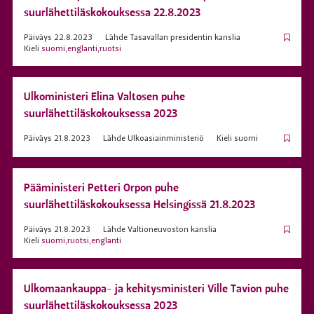
suurlähettiläskokouksessa 22.8.2023
Päiväys
22.8.2023
Lähde
Tasavallan presidentin kanslia
Kieli
suomi
,
englanti
,
ruotsi
Ulkoministeri Elina Valtosen puhe
suurlähettiläskokouksessa 2023
Päiväys
21.8.2023
Lähde
Ulkoasiainministeriö
Kieli
suomi
Pääministeri Petteri Orpon puhe
suurlähettiläskokouksessa Helsingissä 21.8.2023
Päiväys
21.8.2023
Lähde
Valtioneuvoston kanslia
Kieli
suomi
,
ruotsi
,
englanti
Ulkomaankauppa- ja kehitysministeri Ville Tavion puhe
suurlähettiläskokouksessa 2023