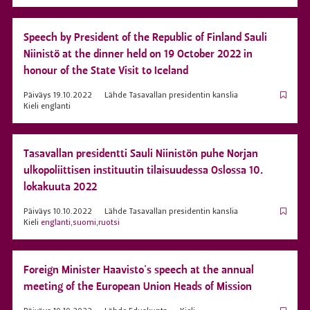
Speech by President of the Republic of Finland Sauli
Niinistö at the dinner held on 19 October 2022 in
honour of the State Visit to Iceland
Päiväys
19.10.2022
Lähde
Tasavallan presidentin kanslia
Kieli
englanti
Tasavallan presidentti Sauli Niinistön puhe Norjan
ulkopoliittisen instituutin tilaisuudessa Oslossa 10.
lokakuuta 2022
Päiväys
10.10.2022
Lähde
Tasavallan presidentin kanslia
Kieli
englanti
,
suomi
,
ruotsi
Foreign Minister Haavisto's speech at the annual
meeting of the European Union Heads of Mission