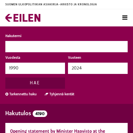
SUOMEN ULKOPOLITIIKAN ASIAKIRJA-ARKISTO JA KRONOLOGIA
Hakutermi
Vuodesta
Vuoteen
HAE
Tarkennettu haku
Tyhjennä kentät
Hakutulos
4190
Opening statement by Minister Haavisto at the