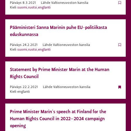
Päiväys
8.3.2021
Lähde
Valtioneuvoston kanslia
Kieli
suomi
,
ruotsi
,
englanti
Pääministeri Sanna Marinin puhe EU-politiikasta
eduskunnassa
Päiväys
24.2.2021
Lähde
Valtioneuvoston kanslia
Kieli
suomi
,
ruotsi
,
englanti
Statement by Prime Minister Marin at the Human
Rights Council
Päiväys
22.2.2021
Lähde
Valtioneuvoston kanslia
Kieli
englanti
Prime Minister Marin's speech at Finland for the
Human Rights Council in 2022–2024 campaign
opening