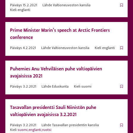
Päiväys
15.2.2021
Lähde
Valtioneuvoston kanslia
Kieli
englanti
Prime Minister Marin’s speech at Arctic Frontiers
conference
Päiväys
4.2.2021
Lähde
Valtioneuvoston kanslia
Kieli
englanti
Puhemies Anu Vehviläisen puhe valtiopäivien
avajaisissa 2021
Päiväys
3.2.2021
Lähde
Eduskunta
Kieli
suomi
Tasavallan presidentti Sauli Niinistön puhe
valtiopäivien avajaisissa 3.2.2021
Päiväys
3.2.2021
Lähde
Tasavallan presidentin kanslia
Kieli
suomi
,
englanti
,
ruotsi