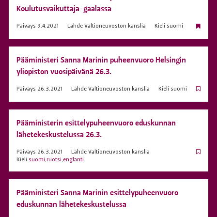
Koulutusvaikuttaja-gaalassa
Päiväys
9.4.2021
Lähde
Valtioneuvoston kanslia
Kieli
suomi
Pääministeri Sanna Marinin puheenvuoro Helsingin
yliopiston vuosipäivänä 26.3.
Päiväys
26.3.2021
Lähde
Valtioneuvoston kanslia
Kieli
suomi
Pääministerin esittelypuheenvuoro eduskunnan
lähetekeskustelussa 26.3.
Päiväys
26.3.2021
Lähde
Valtioneuvoston kanslia
Kieli
suomi
,
ruotsi
,
englanti
Pääministeri Sanna Marinin esittelypuheenvuoro
eduskunnan lähetekeskustelussa