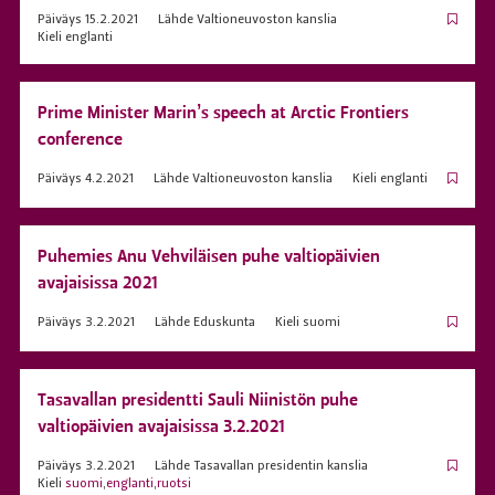
Päiväys
15.2.2021
Lähde
Valtioneuvoston kanslia
Kieli
englanti
Prime Minister Marin’s speech at Arctic Frontiers
conference
Päiväys
4.2.2021
Lähde
Valtioneuvoston kanslia
Kieli
englanti
Puhemies Anu Vehviläisen puhe valtiopäivien
avajaisissa 2021
Päiväys
3.2.2021
Lähde
Eduskunta
Kieli
suomi
Tasavallan presidentti Sauli Niinistön puhe
valtiopäivien avajaisissa 3.2.2021
Päiväys
3.2.2021
Lähde
Tasavallan presidentin kanslia
Kieli
suomi
,
englanti
,
ruotsi