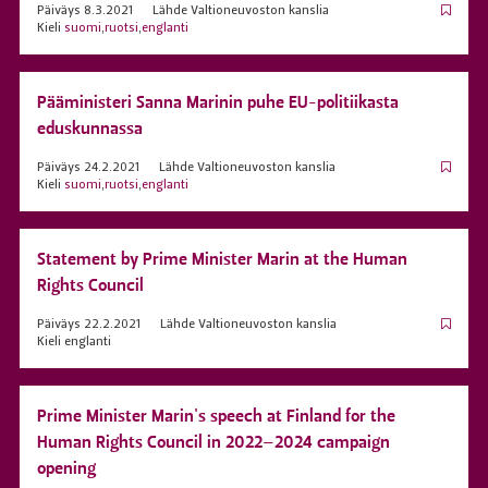
Päiväys
8.3.2021
Lähde
Valtioneuvoston kanslia
Kieli
suomi
,
ruotsi
,
englanti
Pääministeri Sanna Marinin puhe EU-politiikasta
eduskunnassa
Päiväys
24.2.2021
Lähde
Valtioneuvoston kanslia
Kieli
suomi
,
ruotsi
,
englanti
Statement by Prime Minister Marin at the Human
Rights Council
Päiväys
22.2.2021
Lähde
Valtioneuvoston kanslia
Kieli
englanti
Prime Minister Marin's speech at Finland for the
Human Rights Council in 2022–2024 campaign
opening