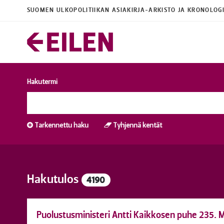
SUOMEN ULKOPOLITIIKAN ASIAKIRJA-ARKISTO JA KRONOLOG
Hakutermi
Tarkennettu haku
Tyhjennä kentät
Hakutulos
4190
Puolustusministeri Antti Kaikkosen puhe 235. 