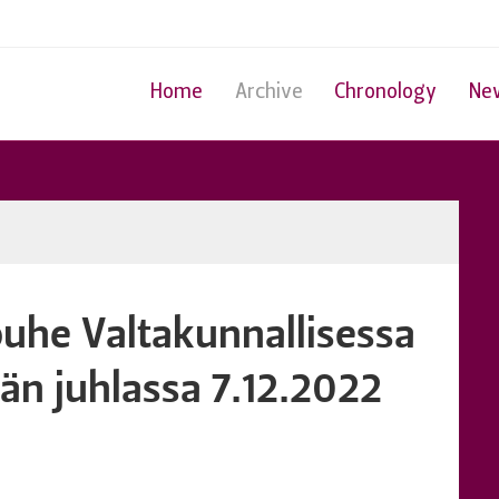
Home
Archive
Chronology
Ne
puhe Valtakunnallisessa
vän juhlassa 7.12.2022