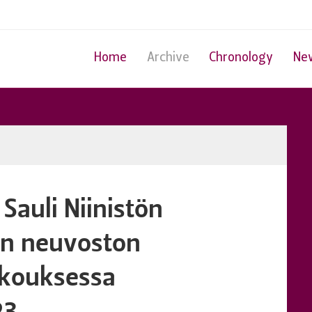
Home
Archive
Chronology
Ne
 Sauli Niinistön
n neuvoston
okouksessa
23