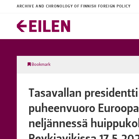
ARCHIVE AND CHRONOLOGY OF FINNISH FOREIGN POLICY
Bookmark
Tasavallan presidentti
puheenvuoro Euroopa
neljännessä huippuk
Reykjavikissa 17.5.20