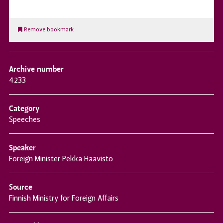
Remove bookmark
Archive number
4233
Category
Speeches
Speaker
Foreign Minister Pekka Haavisto
Source
Finnish Ministry for Foreign Affairs