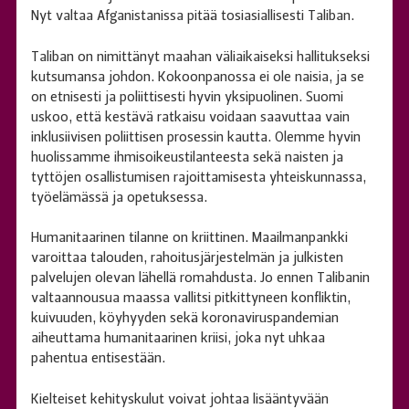
Nyt valtaa Afganistanissa pitää tosiasiallisesti Taliban.
Taliban on nimittänyt maahan väliaikaiseksi hallitukseksi
kutsumansa johdon. Kokoonpanossa ei ole naisia, ja se
on etnisesti ja poliittisesti hyvin yksipuolinen. Suomi
uskoo, että kestävä ratkaisu voidaan saavuttaa vain
inklusiivisen poliittisen prosessin kautta. Olemme hyvin
huolissamme ihmisoikeustilanteesta sekä naisten ja
tyttöjen osallistumisen rajoittamisesta yhteiskunnassa,
työelämässä ja opetuksessa.
Humanitaarinen tilanne on kriittinen. Maailmanpankki
varoittaa talouden, rahoitusjärjestelmän ja julkisten
palvelujen olevan lähellä romahdusta. Jo ennen Talibanin
valtaannousua maassa vallitsi pitkittyneen konfliktin,
kuivuuden, köyhyyden sekä koronaviruspandemian
aiheuttama humanitaarinen kriisi, joka nyt uhkaa
pahentua entisestään.
Kielteiset kehityskulut voivat johtaa lisääntyvään