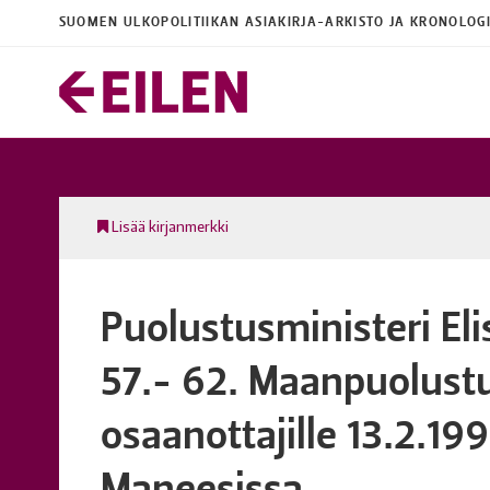
SUOMEN ULKOPOLITIIKAN ASIAKIRJA-ARKISTO JA KRONOLOG
Lisää kirjanmerkki
Puolustusministeri El
57.- 62. Maanpuolust
osaanottajille 13.2.1
Maneesissa