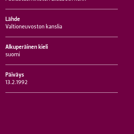
Lähde
Valtioneuvoston kanslia
Alkuperäinen kieli
suomi
Päiväys
13.2.1992