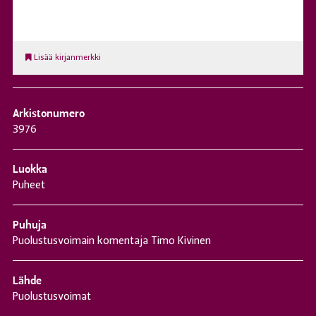
Lisää kirjanmerkki
Arkistonumero
3976
Luokka
Puheet
Puhuja
Puolustusvoimain komentaja Timo Kivinen
Lähde
Puolustusvoimat