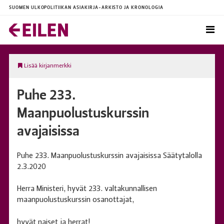
SUOMEN ULKOPOLITIIKAN ASIAKIRJA-ARKISTO JA KRONOLOGIA
Lisää kirjanmerkki
Puhe 233.
Maanpuolustuskurssin
avajaisissa
Puhe 233. Maanpuolustuskurssin avajaisissa Säätytalolla
2.3.2020
Herra Ministeri, hyvät 233. valtakunnallisen
maanpuolustuskurssin osanottajat,
hyvät naiset ja herrat!