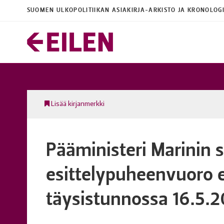
SUOMEN ULKOPOLITIIKAN ASIAKIRJA-ARKISTO JA KRONOLOG
Lisää kirjanmerkki
Pääministeri Marinin 
esittelypuheenvuoro
täysistunnossa 16.5.