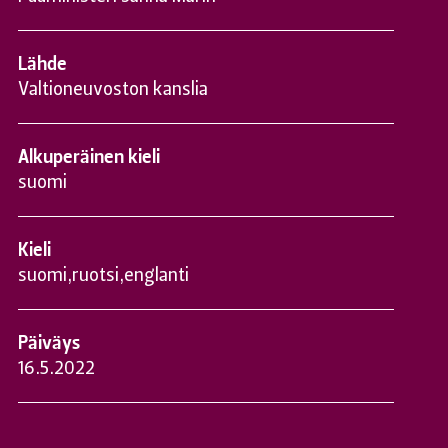
Lähde
Valtioneuvoston kanslia
Alkuperäinen kieli
suomi
Kieli
suomi
,
ruotsi
,
englanti
Päiväys
16.5.2022