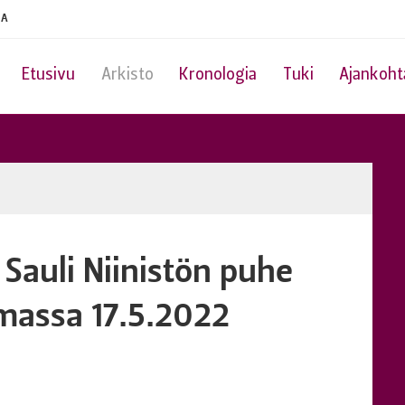
IA
Etusivu
Arkisto
Kronologia
Tuki
Ajankoht
 Sauli Niinistön puhe
olmassa 17.5.2022