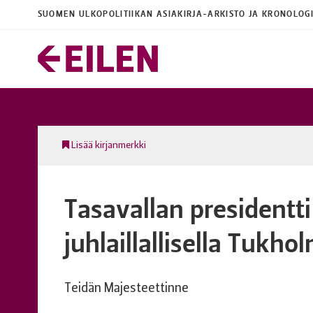
SUOMEN ULKOPOLITIIKAN ASIAKIRJA-ARKISTO JA KRONOLOG
Lisää kirjanmerkki
Tasavallan presidentti
juhlaillallisella Tukh
Teidän Majesteettinne