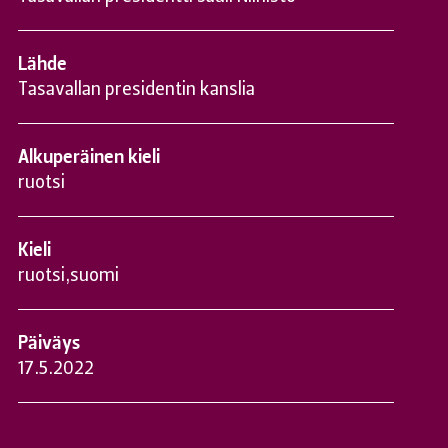
Lähde
Tasavallan presidentin kanslia
Alkuperäinen kieli
ruotsi
Kieli
ruotsi
,
suomi
Päiväys
17.5.2022