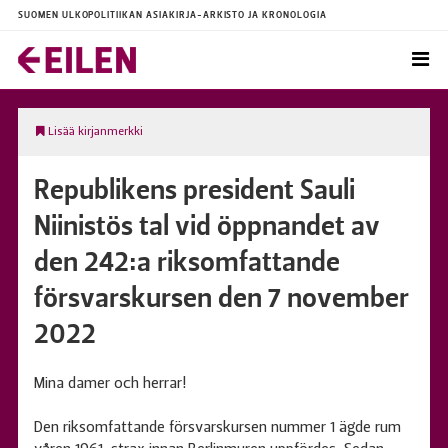
SUOMEN ULKOPOLITIIKAN ASIAKIRJA-ARKISTO JA KRONOLOGIA
Lisää kirjanmerkki
Republikens president Sauli
Niinistös tal vid öppnandet av
den 242:a riksomfattande
försvarskursen den 7 november
2022
Mina damer och herrar!
Den riksomfattande försvarskursen nummer 1 ägde rum