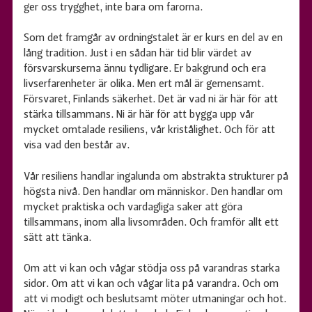
ger oss trygghet, inte bara om farorna.
Som det framgår av ordningstalet är er kurs en del av en
lång tradition. Just i en sådan här tid blir värdet av
försvarskurserna ännu tydligare. Er bakgrund och era
livserfarenheter är olika. Men ert mål är gemensamt.
Försvaret, Finlands säkerhet. Det är vad ni är här för att
stärka tillsammans. Ni är här för att bygga upp vår
mycket omtalade resiliens, vår kristålighet. Och för att
visa vad den består av.
Vår resiliens handlar ingalunda om abstrakta strukturer på
högsta nivå. Den handlar om människor. Den handlar om
mycket praktiska och vardagliga saker att göra
tillsammans, inom alla livsområden. Och framför allt ett
sätt att tänka.
Om att vi kan och vågar stödja oss på varandras starka
sidor. Om att vi kan och vågar lita på varandra. Och om
att vi modigt och beslutsamt möter utmaningar och hot.