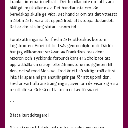
kränker internationell rätt. Det handlar inte om att vara
blåögd, mjuk eller naiv. Det handlar inte om vår
beredskap skulle ge vika. Det handlar om att det yttersta
målet måste vara att uppnå fred, att stoppa dödandet.
Det är där alla krig slutar i sinom tid.
Förutsättningarna för fred måste utforskas bortom
krigsfronten. Fröet till fred sås genom diplomati. Därför
har jag välkomnat strävan av Frankrikes president
Macron och Tysklands förbundskansler Scholz för att
upprätthålla en dialog, eller åtminstone möjligheten till
den, också med Moskva. Fred är ett så viktigt mål att vi
inte får spara några ansträngningar för att uppnå den.
Fred är värt alla ansträngningar, även om de visar sig vara
resultatlösa. Också detta är en del av försvaret.
* * *
Bästa kursdeltagare!