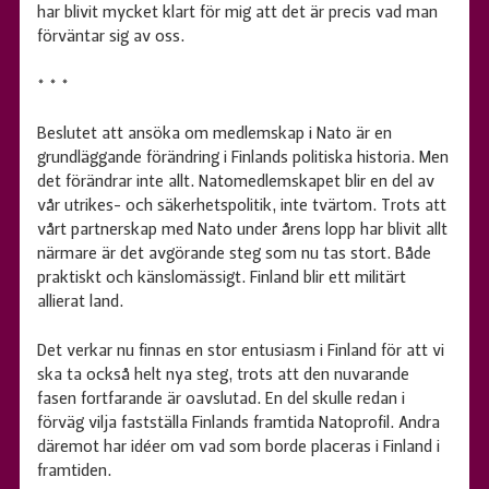
har blivit mycket klart för mig att det är precis vad man
förväntar sig av oss.
* * *
Beslutet att ansöka om medlemskap i Nato är en
grundläggande förändring i Finlands politiska historia. Men
det förändrar inte allt. Natomedlemskapet blir en del av
vår utrikes- och säkerhetspolitik, inte tvärtom. Trots att
vårt partnerskap med Nato under årens lopp har blivit allt
närmare är det avgörande steg som nu tas stort. Både
praktiskt och känslomässigt. Finland blir ett militärt
allierat land.
Det verkar nu finnas en stor entusiasm i Finland för att vi
ska ta också helt nya steg, trots att den nuvarande
fasen fortfarande är oavslutad. En del skulle redan i
förväg vilja fastställa Finlands framtida Natoprofil. Andra
däremot har idéer om vad som borde placeras i Finland i
framtiden.