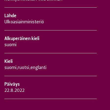
Lähde
Ulkoasiainministeriö
Alkuperäinen kieli
suomi
Kieli
suomi
,
ruotsi
,
englanti
Päiväys
22.8.2022