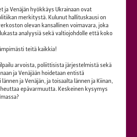
eet ja Venäjän hyökkäys Ukrainaan ovat
litiikan merkitystä. Kulunut hallituskausi on
verkoston olevan kansallinen voimavara, joka
dukasta analyysiä sekä valtiojohdolle että koko
ämpimästi teitä kaikkia!
lpailu arvoista, poliittisista järjestelmistä sekä
inaan ja Venäjään hoidetaan entistä
nnen ja Venäjän, ja toisaalta lännen ja Kiinan,
 aiheuttaa epävarmuutta. Keskeinen kysymys
ilmassa?