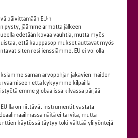
ävä päivittämään EU:n
n pysty, jäämme armotta jälkeen
a alueella edetään kovaa vauhtia, mutta myös
muistaa, että kauppasopimukset auttavat myös
tavat siten resilienssiämme. EU ei voi olla
uuksiamme saman arvopohjan jakavien maiden
turvaamiseen että kykyymme kilpailla
istyötä emme globaalissa kilvassa pärjää.
U:lla on riittävät instrumentit vastata
 Ideaalimaailmassa näitä ei tarvita, mutta
nttien käytössä täytyy toki välttää ylilyöntejä.