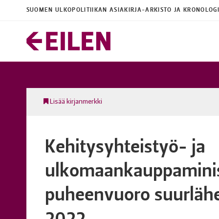
SUOMEN ULKOPOLITIIKAN ASIAKIRJA-ARKISTO JA KRONOLOG
Lisää kirjanmerkki
Kehitysyhteistyö- ja
ulkomaankauppaminist
puheenvuoro suurlähe
2022