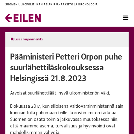
SUOMEN ULKOPOLITIIKAN ASIAKIRJA-ARKISTO JA KRONOLOGIA
Lisää kirjanmerkki
Pääministeri Petteri Orpon puhe
suurlähettiläskokouksessa
Helsingissä 21.8.2023
Arvoisat suurlähettiläät, hyvä ulkoministeriön väki,
Elokuussa 2017, kun silloisena valtiovarainministerinä sain
kunnian tulla puhumaan teille, korostin, miten tärkeää
Suomen on osata toimia jatkuvassa muutoksessa niin,
että maamme asema, turvallisuus ja hyvinvointi ovat
mahdollisimman vahvoja.