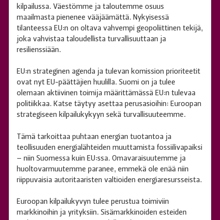
kilpailussa. Väestömme ja taloutemme osuus
maailmasta pienenee vääjäämättä. Nykyisessä
tilanteessa EU:n on oltava vahvempi geopoliittinen tekijä,
joka vahvistaa taloudellista turvallisuuttaan ja
resilienssiään.
EU:n strateginen agenda ja tulevan komission prioriteetit
ovat nyt EU-päättäjien huulilla. Suomi on ja tulee
olemaan aktiivinen toimija määrittämässä EU:n tulevaa
politiikkaa. Katse täytyy asettaa perusasioihin: Euroopan
strategiseen kilpailukykyyn sekä turvallisuuteemme.
Tämä tarkoittaa puhtaan energian tuotantoa ja
teollisuuden energialähteiden muuttamista fossiilivapaiksi
– niin Suomessa kuin EU:ssa. Omavaraisuutemme ja
huoltovarmuutemme paranee, emmekä ole enää niin
riippuvaisia autoritaaristen valtioiden energiaresursseista.
Euroopan kilpailukyvyn tulee perustua toimiviin
markkinoihin ja yrityksiin. Sisämarkkinoiden esteiden