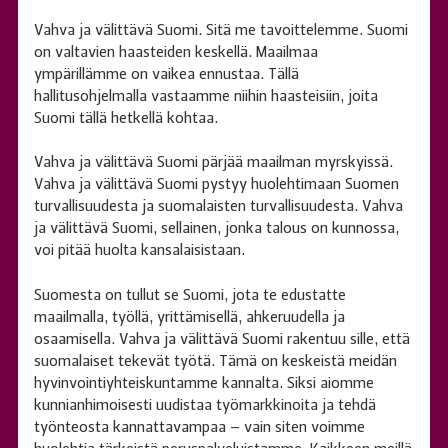
Vahva ja välittävä Suomi. Sitä me tavoittelemme. Suomi
on valtavien haasteiden keskellä. Maailmaa
ympärillämme on vaikea ennustaa. Tällä
hallitusohjelmalla vastaamme niihin haasteisiin, joita
Suomi tällä hetkellä kohtaa.
Vahva ja välittävä Suomi pärjää maailman myrskyissä.
Vahva ja välittävä Suomi pystyy huolehtimaan Suomen
turvallisuudesta ja suomalaisten turvallisuudesta. Vahva
ja välittävä Suomi, sellainen, jonka talous on kunnossa,
voi pitää huolta kansalaisistaan.
Suomesta on tullut se Suomi, jota te edustatte
maailmalla, työllä, yrittämisellä, ahkeruudella ja
osaamisella. Vahva ja välittävä Suomi rakentuu sille, että
suomalaiset tekevät työtä. Tämä on keskeistä meidän
hyvinvointiyhteiskuntamme kannalta. Siksi aiomme
kunnianhimoisesti uudistaa työmarkkinoita ja tehdä
työnteosta kannattavampaa – vain siten voimme