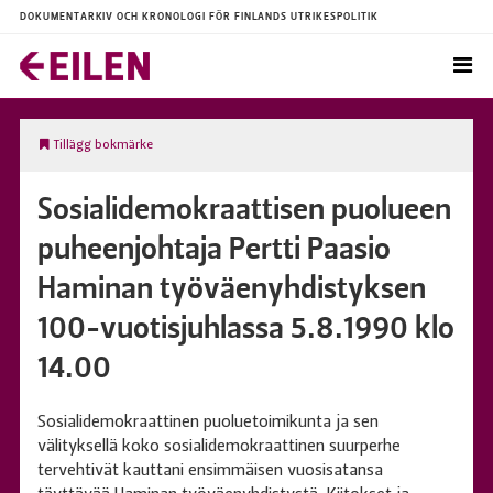
DOKUMENTARKIV OCH KRONOLOGI FÖR FINLANDS UTRIKESPOLITIK
Tillägg bokmärke
Sosialidemokraattisen puolueen
puheenjohtaja Pertti Paasio
Haminan työväenyhdistyksen
100-vuotisjuhlassa 5.8.1990 klo
14.00
Sosialidemokraattinen puoluetoimikunta ja sen
välityksellä koko sosialidemokraattinen suurperhe
tervehtivät kauttani ensimmäisen vuosisatansa