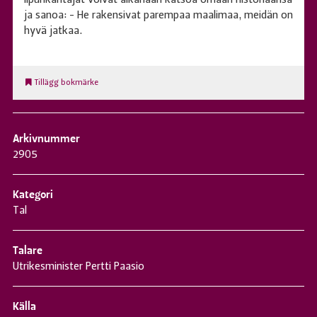
ja sanoa: - He rakensivat parempaa maalimaa, meidän on
hyvä jatkaa.
Tillägg bokmärke
Arkivnummer
2905
Kategori
Tal
Talare
Utrikesminister Pertti Paasio
Källa