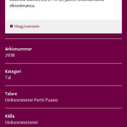
elinvoimansa.
Tillägg bokmärke
Arkivnummer
2938
Kategori
Tal
Talare
Utrikesminister Pertti Paasio
Källa
Utrikesministeriet