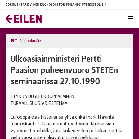
DOKUMENTARKIV OCH KRONOLOGI FÖR FINLANDS UTRIKESPOLITIK
Tillägg bokmärke
Ulkoasiainministeri Pertti
Paasion puheenvuoro STETEn
seminaarissa 27.10.1990
ETYK JA UUSI EUROOPPALAINEN
TURVALLISUUSJÄRJESTELMÄ
Eurooppa elää historiansa yhtä ehkä merkittävintä
murroskautta. Tapahtumat ovat viime kuukausina
vyöryneet vauhdilla, jota kokeneetkin politiikan tuntijat
vielä vuosi sitten olisivat pitäneet pelkkänä