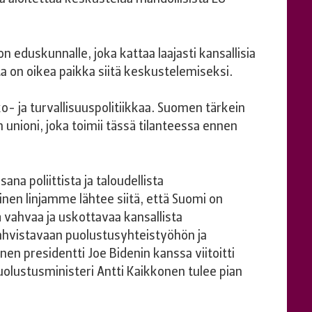
 eduskunnalle, joka kattaa laajasti kansallisia
a on oikea paikka siitä keskustelemiseksi.
- ja turvallisuuspolitiikkaa. Suomen tärkein
 unioni, joka toimii tässä tilanteessa ennen
na poliittista ja taloudellista
en linjamme lähtee siitä, että Suomi on
ä vahvaa ja uskottavaa kansallista
hvistavaan puolustusyhteistyöhön ja
nen presidentti Joe Bidenin kanssa viitoitti
olustusministeri Antti Kaikkonen tulee pian