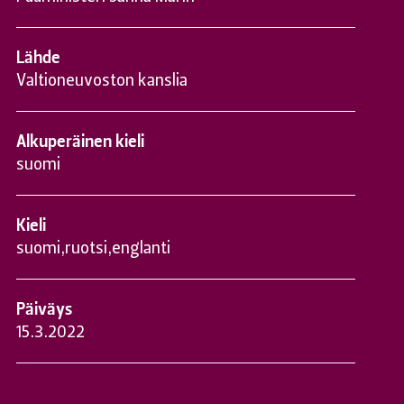
Lähde
Valtioneuvoston kanslia
Alkuperäinen kieli
suomi
Kieli
suomi
,
ruotsi
,
englanti
Päiväys
15.3.2022