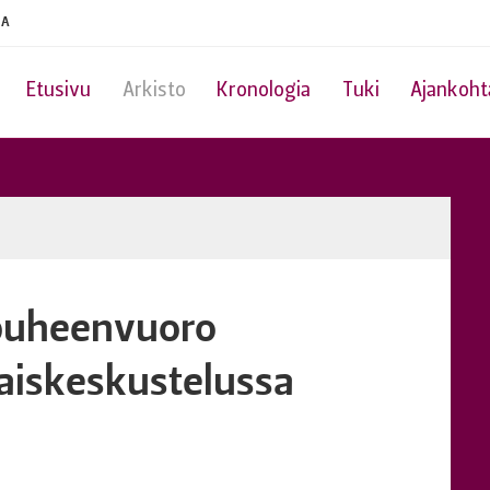
IA
Etusivu
Arkisto
Kronologia
Tuki
Ajankoht
 puheenvuoro
aiskeskustelussa