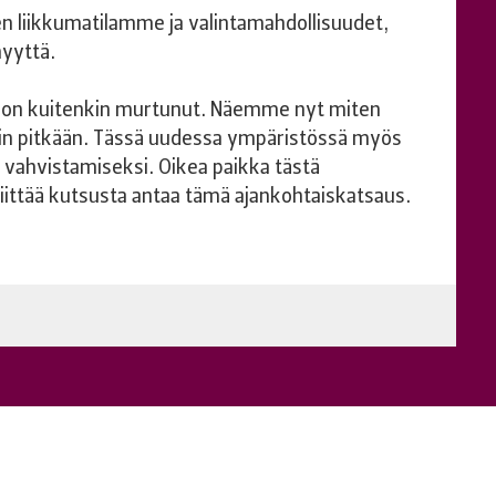
n liikkumatilamme ja valintamahdollisuudet,
nyyttä.
ys on kuitenkin murtunut. Näemme nyt miten
in pitkään. Tässä uudessa ympäristössä myös
 vahvistamiseksi. Oikea paikka tästä
iittää kutsusta antaa tämä ajankohtaiskatsaus.