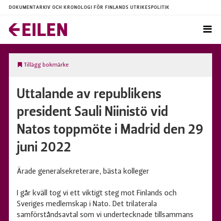
DOKUMENTARKIV OCH KRONOLOGI FÖR FINLANDS UTRIKESPOLITIK
Tillägg bokmärke
Uttalande av republikens
president Sauli Niinistö vid
Natos toppmöte i Madrid den 29
juni 2022
Ärade generalsekreterare, bästa kolleger
I går kväll tog vi ett viktigt steg mot Finlands och
Sveriges medlemskap i Nato. Det trilaterala
samförståndsavtal som vi undertecknade tillsammans