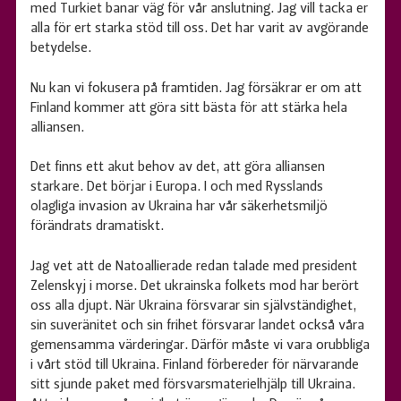
med Turkiet banar väg för vår anslutning. Jag vill tacka er
alla för ert starka stöd till oss. Det har varit av avgörande
betydelse.
Nu kan vi fokusera på framtiden. Jag försäkrar er om att
Finland kommer att göra sitt bästa för att stärka hela
alliansen.
Det finns ett akut behov av det, att göra alliansen
starkare. Det börjar i Europa. I och med Rysslands
olagliga invasion av Ukraina har vår säkerhetsmiljö
förändrats dramatiskt.
Jag vet att de Natoallierade redan talade med president
Zelenskyj i morse. Det ukrainska folkets mod har berört
oss alla djupt. När Ukraina försvarar sin självständighet,
sin suveränitet och sin frihet försvarar landet också våra
gemensamma värderingar. Därför måste vi vara orubbliga
i vårt stöd till Ukraina. Finland förbereder för närvarande
sitt sjunde paket med försvarsmaterielhjälp till Ukraina.