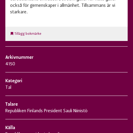
också för gemenskaper i allmänhet. Tillsammans är vi
starkare.
Tillägg bokmärke
Arkivnummer
4150
Kategori
Tal
Talare
Republiken Finlands President Sauli Niinistö
Källa